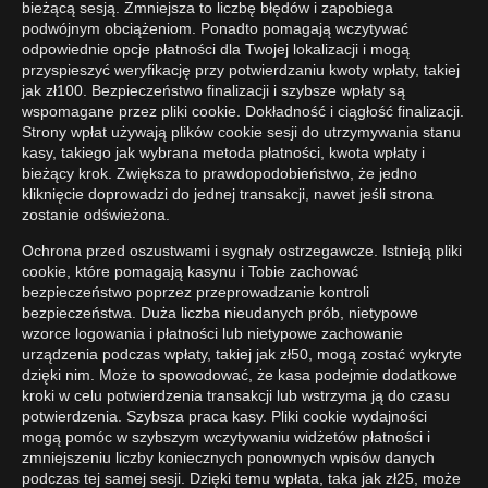
bieżącą sesją. Zmniejsza to liczbę błędów i zapobiega
podwójnym obciążeniom. Ponadto pomagają wczytywać
odpowiednie opcje płatności dla Twojej lokalizacji i mogą
przyspieszyć weryfikację przy potwierdzaniu kwoty wpłaty, takiej
jak zł100. Bezpieczeństwo finalizacji i szybsze wpłaty są
wspomagane przez pliki cookie. Dokładność i ciągłość finalizacji.
Strony wpłat używają plików cookie sesji do utrzymywania stanu
kasy, takiego jak wybrana metoda płatności, kwota wpłaty i
bieżący krok. Zwiększa to prawdopodobieństwo, że jedno
kliknięcie doprowadzi do jednej transakcji, nawet jeśli strona
zostanie odświeżona.
Ochrona przed oszustwami i sygnały ostrzegawcze. Istnieją pliki
cookie, które pomagają kasynu i Tobie zachować
bezpieczeństwo poprzez przeprowadzanie kontroli
bezpieczeństwa. Duża liczba nieudanych prób, nietypowe
wzorce logowania i płatności lub nietypowe zachowanie
urządzenia podczas wpłaty, takiej jak zł50, mogą zostać wykryte
dzięki nim. Może to spowodować, że kasa podejmie dodatkowe
kroki w celu potwierdzenia transakcji lub wstrzyma ją do czasu
potwierdzenia. Szybsza praca kasy. Pliki cookie wydajności
mogą pomóc w szybszym wczytywaniu widżetów płatności i
zmniejszeniu liczby koniecznych ponownych wpisów danych
podczas tej samej sesji. Dzięki temu wpłata, taka jak zł25, może