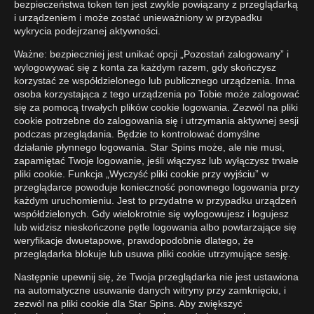
bezpieczeństwa token ten jest zwykle powiązany z przeglądarką
i urządzeniem i może zostać unieważniony w przypadku
wykrycia podejrzanej aktywności.
Ważne: bezpieczniej jest unikać opcji „Pozostań zalogowany” i
wylogowywać się z konta za każdym razem, gdy skończysz
korzystać ze współdzielonego lub publicznego urządzenia. Inna
osoba korzystająca z tego urządzenia po Tobie może zalogować
się za pomocą trwałych plików cookie logowania. Zezwól na pliki
cookie potrzebne do zalogowania się i utrzymania aktywnej sesji
podczas przeglądania. Będzie to kontrolować domyślne
działanie płynnego logowania. Star Spins może, ale nie musi,
zapamiętać Twoje logowanie, jeśli włączysz lub wyłączysz trwałe
pliki cookie. Funkcja „Wyczyść pliki cookie przy wyjściu” w
przeglądarce powoduje konieczność ponownego logowania przy
każdym uruchomieniu. Jest to przydatne w przypadku urządzeń
współdzielonych. Gdy wielokrotnie się wylogowujesz i logujesz
lub widzisz nieskończone pętle logowania albo powtarzające się
weryfikacje dwuetapowe, prawdopodobnie dlatego, że
przeglądarka blokuje lub usuwa pliki cookie utrzymujące sesję.
Następnie upewnij się, że Twoja przeglądarka nie jest ustawiona
na automatyczne usuwanie danych witryny przy zamknięciu, i
zezwól na pliki cookie dla Star Spins. Aby zwiększyć