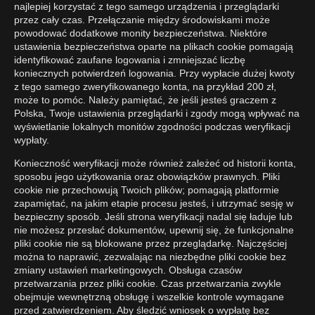
najlepiej korzystać z tego samego urządzenia i przeglądarki
przez cały czas. Przełączanie między środowiskami może
powodować dodatkowe monity bezpieczeństwa. Niektóre
ustawienia bezpieczeństwa oparte na plikach cookie pomagają
identyfikować zaufane logowania i zmniejszać liczbę
koniecznych potwierdzeń logowania. Przy wypłacie dużej kwoty
z tego samego zweryfikowanego konta, na przykład 200 zł,
może to pomóc. Należy pamiętać, że jeśli jesteś graczem z
Polska, Twoje ustawienia przeglądarki i zgody mogą wpływać na
wyświetlanie lokalnych monitów zgodności podczas weryfikacji
wypłaty.
Konieczność weryfikacji może również zależeć od historii konta,
sposobu jego użytkowania oraz obowiązków prawnych. Pliki
cookie nie przechowują Twoich plików; pomagają platformie
zapamiętać, na jakim etapie procesu jesteś, i utrzymać sesję w
bezpieczny sposób. Jeśli strona weryfikacji nadal się ładuje lub
nie możesz przesłać dokumentów, upewnij się, że funkcjonalne
pliki cookie nie są blokowane przez przeglądarkę. Najczęściej
można to naprawić, zezwalając na niezbędne pliki cookie bez
zmiany ustawień marketingowych. Obsługa czasów
przetwarzania przez pliki cookie. Czas przetwarzania zwykle
obejmuje wewnętrzną obsługę i wszelkie kontrole wymagane
przed zatwierdzeniem. Aby śledzić wniosek o wypłatę bez