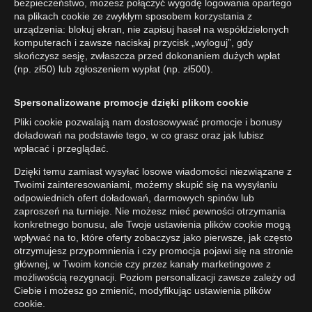
bezpieczeństwo, możesz połączyć wygodę logowania opartego
na plikach cookie ze zwykłym sposobem korzystania z
urządzenia: blokuj ekran, nie zapisuj haseł na współdzielonych
komputerach i zawsze naciskaj przycisk „wyloguj”, gdy
skończysz sesję, zwłaszcza przed dokonaniem dużych wpłat
(np. zł50) lub zgłoszeniem wypłat (np. zł500).
Spersonalizowane promocje dzięki plikom cookie
Pliki cookie pozwalają nam dostosowywać promocje i bonusy
doładowań na podstawie tego, w co grasz oraz jak lubisz
wpłacać i przeglądać.
Dzięki temu zamiast wysyłać losowe wiadomości niezwiązane z
Twoimi zainteresowaniami, możemy skupić się na wysyłaniu
odpowiednich ofert doładowań, darmowych spinów lub
zaproszeń na turnieje. Nie możesz mieć pewności otrzymania
konkretnego bonusu, ale Twoje ustawienia plików cookie mogą
wpływać na to, które oferty zobaczysz jako pierwsze, jak często
otrzymujesz przypomnienia i czy promocja pojawi się na stronie
głównej, w Twoim koncie czy przez kanały marketingowe z
możliwością rezygnacji. Poziom personalizacji zawsze zależy od
Ciebie i możesz go zmienić, modyfikując ustawienia plików
cookie.