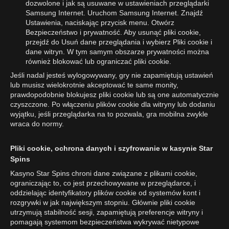
dozwolone i jak są usuwane w ustawieniach przeglądarki
Samsung Internet. Uruchom Samsung Internet. Znajdź
Ustawienia, naciskając przycisk menu. Otwórz
Bezpieczeństwo i prywatność. Aby usunąć pliki cookie,
przejdź do Usuń dane przeglądania i wybierz Pliki cookie i
dane witryn. W tym samym obszarze prywatności można
również blokować lub ograniczać pliki cookie.
Jeśli nadal jesteś wylogowywany, gry nie zapamiętują ustawień
lub musisz wielokrotnie akceptować te same monity,
prawdopodobnie blokujesz pliki cookie lub są one automatycznie
czyszczone. Po włączeniu plików cookie dla witryny lub dodaniu
wyjątku, jeśli przeglądarka na to pozwala, gra mobilna zwykle
wraca do normy.
Pliki cookie, ochrona danych i szyfrowanie w kasynie Star
Spins
Kasyno Star Spins chroni dane związane z plikami cookie,
ograniczając to, co jest przechowywane w przeglądarce, i
oddzielając identyfikatory plików cookie od systemów kont i
rozgrywki w jak największym stopniu. Głównie pliki cookie
utrzymują stabilność sesji, zapamiętują preferencje witryny i
pomagają systemom bezpieczeństwa wykrywać nietypowe