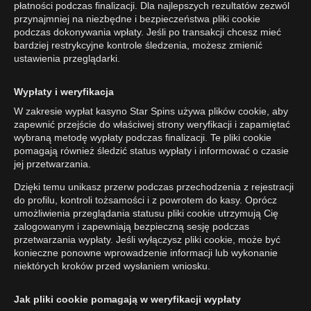
płatności podczas finalizacji. Dla najlepszych rezultatów zezwól
przynajmniej na niezbędne i bezpieczeństwa pliki cookie
podczas dokonywania wpłaty. Jeśli po transakcji chcesz mieć
bardziej restrykcyjne kontrole śledzenia, możesz zmienić
ustawienia przeglądarki.
Wypłaty i weryfikacja
W zakresie wypłat kasyno Star Spins używa plików cookie, aby
zapewnić przejście do właściwej strony weryfikacji i zapamiętać
wybraną metodę wypłaty podczas finalizacji. Te pliki cookie
pomagają również śledzić status wypłaty i informować o czasie
jej przetwarzania.
Dzięki temu unikasz przerw podczas przechodzenia z rejestracji
do profilu, kontroli tożsamości i z powrotem do kasy. Oprócz
umożliwienia przeglądania statusu pliki cookie utrzymują Cię
zalogowanym i zapewniają bezpieczną sesję podczas
przetwarzania wypłaty. Jeśli wyłączysz pliki cookie, może być
konieczne ponowne wprowadzenie informacji lub wykonanie
niektórych kroków przed wysłaniem wniosku.
Jak pliki cookie pomagają w weryfikacji wypłaty