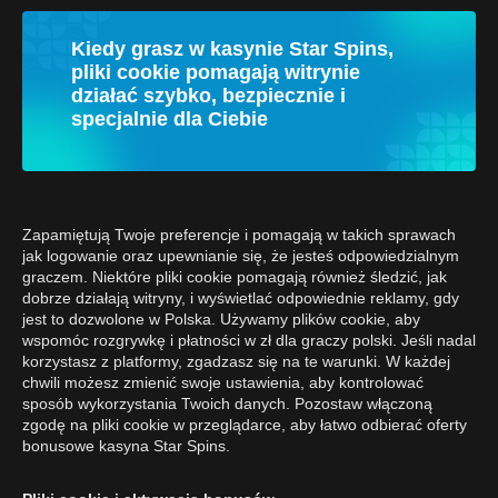
Kiedy grasz w kasynie Star Spins,
pliki cookie pomagają witrynie
działać szybko, bezpiecznie i
specjalnie dla Ciebie
Zapamiętują Twoje preferencje i pomagają w takich sprawach
jak logowanie oraz upewnianie się, że jesteś odpowiedzialnym
graczem. Niektóre pliki cookie pomagają również śledzić, jak
dobrze działają witryny, i wyświetlać odpowiednie reklamy, gdy
jest to dozwolone w Polska. Używamy plików cookie, aby
wspomóc rozgrywkę i płatności w zł dla graczy polski. Jeśli nadal
korzystasz z platformy, zgadzasz się na te warunki. W każdej
chwili możesz zmienić swoje ustawienia, aby kontrolować
sposób wykorzystania Twoich danych. Pozostaw włączoną
zgodę na pliki cookie w przeglądarce, aby łatwo odbierać oferty
bonusowe kasyna Star Spins.