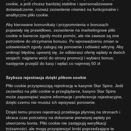
cookie, a jeśli chcesz bardziej stabilne i spersonalizowane
doświadczenie, rozważ zezwolenie również na funkcjonalne i
analityczne pliki cookie.
Aby kierowane komunikaty i przypomnienia o bonusach
pojawiały się prawidłowo, zezwolenie na marketingowe pliki
cookie w banerze zgody może pomóc, ale nie zawsze są one
potrzebne do otrzymania bonusu. Po wprowadzeniu zmian w
ustawieniach zgody zaloguj się ponownie i odśwież witrynę. Aby
uniknąć błędów, upewnij się, że odbierasz ofertę wpłaty w dwóch
sesjach: najpierw wróć do strony promocji i wybierz bonus;
następnie przejdź do kasy i wpłać co najmniej 50 zł.
Szybsza rejestracja dzięki plikom cookie
Pliki cookie przyspieszają rejestrację w kasynie Star Spins. Jeśli
zezwolisz na pliki cookie w przeglądarce, kasyno Star Spins
może zapamiętać ważne informacje i preferencje rejestracyjne,
dzięki czemu nie musisz ich wpisywać ponownie.
Dzięki temu proces rejestracji przebiega płynniej na stronach i
skraca czas potrzebny na dokonanie pierwszej wpłaty po
utworzeniu konta. Pliki cookie nie zastępują weryfikacji
tożsamości, ale mogą przyspieszyć kroki poprzedzające te