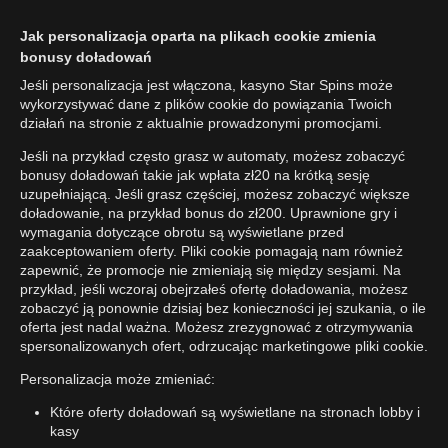
Jak personalizacja oparta na plikach cookie zmienia
bonusy doładowań
Jeśli personalizacja jest włączona, kasyno Star Spins może
wykorzystywać dane z plików cookie do powiązania Twoich
działań na stronie z aktualnie prowadzonymi promocjami.
Jeśli na przykład często grasz w automaty, możesz zobaczyć
bonusy doładowań takie jak wpłata zł20 na krótką sesję
uzupełniającą. Jeśli grasz częściej, możesz zobaczyć większe
doładowanie, na przykład bonus do zł200. Uprawnione gry i
wymagania dotyczące obrotu są wyświetlane przed
zaakceptowaniem oferty. Pliki cookie pomagają nam również
zapewnić, że promocje nie zmieniają się między sesjami. Na
przykład, jeśli wczoraj obejrzałeś ofertę doładowania, możesz
zobaczyć ją ponownie dzisiaj bez konieczności jej szukania, o ile
oferta jest nadal ważna. Możesz zrezygnować z otrzymywania
spersonalizowanych ofert, odrzucając marketingowe pliki cookie.
Personalizacja może zmieniać:
Które oferty doładowań są wyświetlane na stronach lobby i
kasy