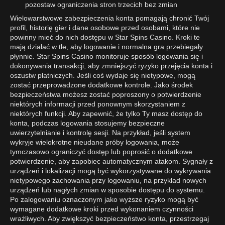
pozostaw ograniczenia stron trzecich bez zmian
Wielowarstwowe zabezpieczenia konta pomagają chronić Twój
profil, historię gier i dane osobowe przed osobami, które nie
powinny mieć do nich dostępu w Star Spins Casino. Kroki te
mają działać w tle, aby logowanie i normalna gra przebiegały
płynnie. Star Spins Casino monitoruje sposób logowania się i
dokonywania transakcji, aby zmniejszyć ryzyko przejęcia konta i
oszustw płatniczych. Jeśli coś wydaje się nietypowe, mogą
zostać przeprowadzone dodatkowe kontrole. Jako środek
bezpieczeństwa możesz zostać poproszony o potwierdzenie
niektórych informacji przed ponownym skorzystaniem z
niektórych funkcji. Aby zapewnić, że tylko Ty masz dostęp do
konta, podczas logowania stosujemy bezpieczne
uwierzytelnianie i kontrolę sesji. Na przykład, jeśli system
wykryje wielokrotne nieudane próby logowania, może
tymczasowo ograniczyć dostęp lub poprosić o dodatkowe
potwierdzenie, aby zapobiec automatycznym atakom. Sygnały z
urządzeń i lokalizacji mogą być wykorzystywane do wykrywania
nietypowego zachowania przy logowaniu, na przykład nowych
urządzeń lub nagłych zmian w sposobie dostępu do systemu.
Po zalogowaniu oznaczonym jako wyższe ryzyko mogą być
wymagane dodatkowe kroki przed wykonaniem czynności
wrażliwych. Aby zwiększyć bezpieczeństwo konta, przestrzegaj