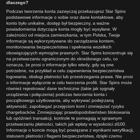
dlaczego?
Podczas tworzenia konta zazwyczaj przekazujesz Star Spins
podstawowe informacje o sobie oraz dane kontaktowe, aby
konto było unikalne, dostęp był bezpieczny, a ważne
powiadomienia dotyczące konta mogły być wysyłane. W
zależności od miejsca zamieszkania, w tym Polska, Twoje
informacje są wykorzystywane do zarządzania kontem,
monitorowania bezpieczeństwa i spełniania wszelkich
obowiązujących wymogów prawnych. Star Spins koncentruje się
na przetwarzaniu ograniczonym do określonego celu, co
oznacza, że prosi o informacje tylko wtedy, gdy są one
potrzebne, na przykład w celu zapewnienia bezpieczeństwa
logowania, obsługi płatności lub przestrzegania prawa. Nie prosi
o informacje wyłącznie w celu tworzenia profili. Star Spins może
również rejestrować dane techniczne (takie jak sygnały
urządzenia i połączenia) podczas tworzenia konta i
początkowego użytkowania, aby wykrywać podejrzaną
aktywność, zapobiegać przejęciom kont i zmniejszać ryzyko
chargebacków. Zmniejszając prawdopodobieństwo blokowania
lub opóźnień transakcji, kontrole te pomagają w sprawnym
przetwarzaniu płatności, takich jak wpłaty w wysokości zł100.
Informacje o koncie mogą być powiązane z wynikami weryfikacji,
statusem płatności i flagami bezpieczeństwa, dzięki czemu