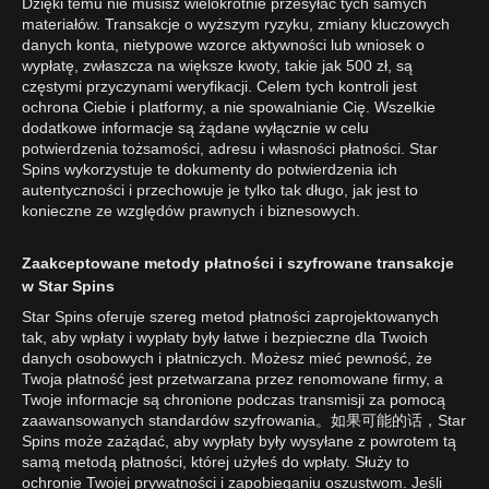
Dzięki temu nie musisz wielokrotnie przesyłać tych samych
materiałów. Transakcje o wyższym ryzyku, zmiany kluczowych
danych konta, nietypowe wzorce aktywności lub wniosek o
wypłatę, zwłaszcza na większe kwoty, takie jak 500 zł, są
częstymi przyczynami weryfikacji. Celem tych kontroli jest
ochrona Ciebie i platformy, a nie spowalnianie Cię. Wszelkie
dodatkowe informacje są żądane wyłącznie w celu
potwierdzenia tożsamości, adresu i własności płatności. Star
Spins wykorzystuje te dokumenty do potwierdzenia ich
autentyczności i przechowuje je tylko tak długo, jak jest to
konieczne ze względów prawnych i biznesowych.
Zaakceptowane metody płatności i szyfrowane transakcje
w Star Spins
Star Spins oferuje szereg metod płatności zaprojektowanych
tak, aby wpłaty i wypłaty były łatwe i bezpieczne dla Twoich
danych osobowych i płatniczych. Możesz mieć pewność, że
Twoja płatność jest przetwarzana przez renomowane firmy, a
Twoje informacje są chronione podczas transmisji za pomocą
zaawansowanych standardów szyfrowania。如果可能的话，Star
Spins może zażądać, aby wypłaty były wysyłane z powrotem tą
samą metodą płatności, której użyłeś do wpłaty. Służy to
ochronie Twojej prywatności i zapobieganiu oszustwom. Jeśli