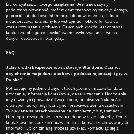
lub korzystasz z nowego urządzenia. Jeśli zauważymy
podejrzaną aktywność, możemy tymczasowo ograniczyć dostęp,
poprosić o dodatkowe informacje lub potwierdzenia, cofnąć
nieautoryzowane zmiany lub wstrzymać niektóre funkcje do
czasu rozwiązania problemu. Celem tych kroków jest ochrona
konta i zapobieganie niewłaściwemu wykorzystaniu Twoich
danych osobowych i pieniędzy.
FAQ
Jakie środki bezpieczeństwa stosuje Star Spins Casino,
aby chronić moje dane osobowe podczas rejestracji i gry w
Polska?
Potrzebujemy jedynie danych, takich jak imię i nazwisko, data
urodzenia, informacje kontaktowe, dane urządzenia i logowania,
aby otworzyć i prowadzić Twoje konto, przetwarzać płatności
oraz spełniać wymogi licencyjne i przeciwdziałania oszustwom.
Twoje dane są przechowywane na bezpiecznych systemach,
które ograniczają dostęp i szyfrują dane w razie potrzeby. Dane
kontaktowe możesz zmienić w profilu, a kopię przechowywanych
informacji lub ich zmianę możesz uzyskać, kontaktując się z
pomocą techniczną.