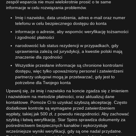
zespół wsparcia nie musi wielokrotnie prosić o te same
informacje w celu rozwiązania problemów.
Imię i nazwisko, data urodzenia, adres e-mail oraz numer
telefonu w celu bezpiecznego dostępu do konta
informacje o adresie, aby wspomóc weryfikację tożsamości
i zgodność płatności
narodowość lub status rezydencji w przypadkach, gdy
uprawnienia zależą od jurysdykcji, a kwestie polski mają
znaczenie dla zgodności
Wszystkie przesłane informacje są chronione kontrolami
dostępu, więc tylko upoważniony personel i zatwierdzeni
partnerzy usługowi mogą je przetwarzać, gdy jest to
potrzebne dla Twojego konta
Upewnij się, że imię i nazwisko na koncie zgadza się z imieniem
i nazwiskiem na metodzie płatności, oraz aktualizuj dane
kontaktowe. Pomoże Ci to uzyskać szybszą akceptację. Często
dodatkowe kontrole są wymagane przed zatwierdzeniem
wypłaty, takiej jak 500 zł, z powodu niezgodności. Aby zachować
szybką i łatwą weryfikację, Star Spins sprawdza dokumenty za
pośrednictwem bezpiecznych kanałów i wykorzystuje
wcześniejsze wyniki weryfikacji, gdy są one nadal przydatne.